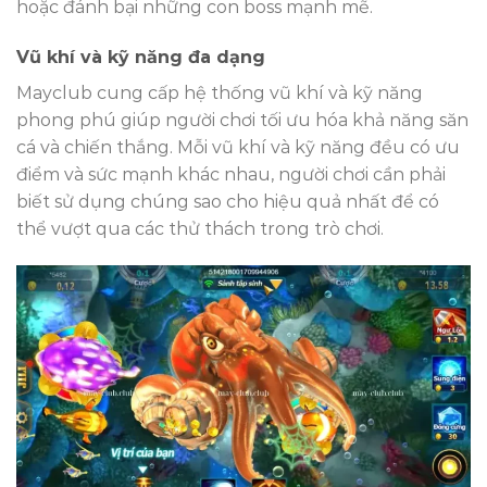
hoặc đánh bại những con boss mạnh mẽ.
Vũ khí và kỹ năng đa dạng
Mayclub cung cấp hệ thống vũ khí và kỹ năng
phong phú giúp người chơi tối ưu hóa khả năng săn
cá và chiến thắng. Mỗi vũ khí và kỹ năng đều có ưu
điểm và sức mạnh khác nhau, người chơi cần phải
biết sử dụng chúng sao cho hiệu quả nhất để có
thể vượt qua các thử thách trong trò chơi.