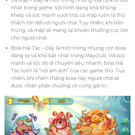
Cá Mập – Đây là một trong những loại cá khó bắt
nhất trong game. Với hình dạng khá khủng
khiếp và sức mạnh vượt trội, cá mập luôn là thử
thách lớn đối với người chơi. Tuy nhiên, khi bắn
trúng, cá mập sẽ mang lại khoản thưởng cực lớn
cho người chơi.
Boss Hải Tặc – Đây là một trong những con boss
đáng sợ và khó bắt nhất trong Mayclub. Với sức
mạnh và tốc độ di chuyển siêu nhanh, boss Hải
Tặc luôn là “nỗi ám ảnh” của các game thủ. Tuy
nhiên, khi chiến thắng boss này, người chơi sẽ
được nhận phần thưởng vô cùng giá trị.