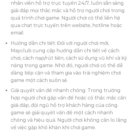
nhân viên hỗ trợ trực tuyến 24/7, luôn sẵn sàng
giải đáp mọi thắc mắc và hỗ trợ người chơi trong
quá trình chơi game. Người chơi có thể liên hệ
qua chat trực tuyến trên website, hotline hoặc
email.
Hướng dẫn chi tiết: Đối với người chơi mới,
Mayclub cung cấp hướng dẫn chi tiết về cách
chơi, cách nạp/rút tiền, cách sử dụng vũ khí và kỹ
năng trong game. Nhờ đó, người chơi có thể dễ
dàng tiếp cận và tham gia vào trải nghiệm chơi
game một cách suôn sẻ.
Giải quyết vấn đề nhanh chóng: Trong trường
hợp người chơi gặp vấn đề hoặc có thắc mắc cần
giải đáp, đội ngũ hỗ trợ khách hàng của cổng
game sẽ giải quyết vấn đề một cách nhanh
chóng và hiệu quả. Người chơi không cần lo lắng
về việc gặp khó khăn khi chơi game.