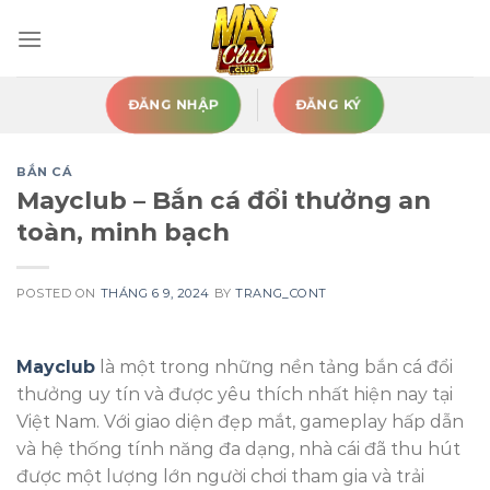
Skip
to
content
ĐĂNG NHẬP
ĐĂNG KÝ
BẮN CÁ
Mayclub – Bắn cá đổi thưởng an
toàn, minh bạch
POSTED ON
THÁNG 6 9, 2024
BY
TRANG_CONT
Mayclub
là một trong những nền tảng bắn cá đổi
thưởng uy tín và được yêu thích nhất hiện nay tại
Việt Nam. Với giao diện đẹp mắt, gameplay hấp dẫn
và hệ thống tính năng đa dạng, nhà cái đã thu hút
được một lượng lớn người chơi tham gia và trải