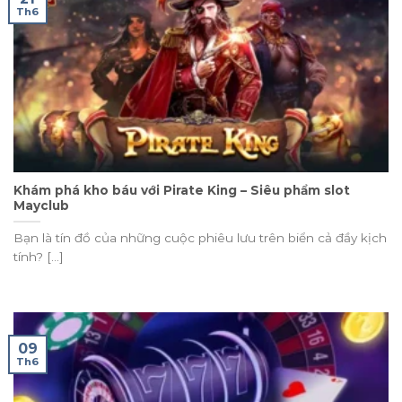
Th6
Khám phá kho báu với Pirate King – Siêu phẩm slot
Mayclub
Bạn là tín đồ của những cuộc phiêu lưu trên biển cả đầy kịch
tính? [...]
09
Th6