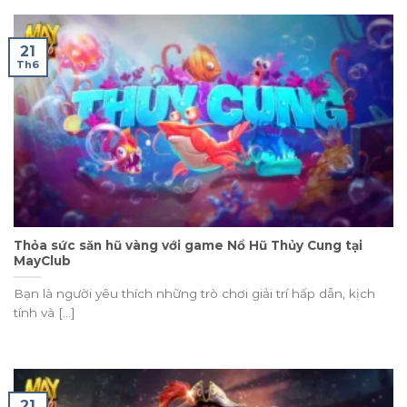
21
Th6
Thỏa sức săn hũ vàng với game Nổ Hũ Thủy Cung tại
MayClub
Bạn là người yêu thích những trò chơi giải trí hấp dẫn, kịch
tính và [...]
21