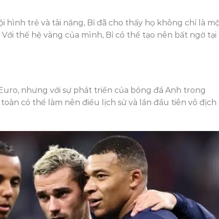
i hình trẻ và tài năng, Bỉ đã cho thấy họ không chỉ là m
Với thế hệ vàng của mình, Bỉ có thể tạo nên bất ngờ tại
uro, nhưng với sự phát triển của bóng đá Anh trong
àn có thể làm nên điều lịch sử và lần đầu tiên vô địch