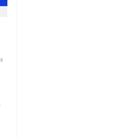
à
ơi
ể
c