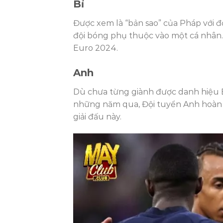
Bỉ
Được xem là “bản sao” của Pháp với độ
đội bóng phụ thuộc vào một cá nhân. 
Euro 2024.
Anh
Dù chưa từng giành được danh hiệu E
những năm qua, Đội tuyển Anh hoàn to
giải đấu này.