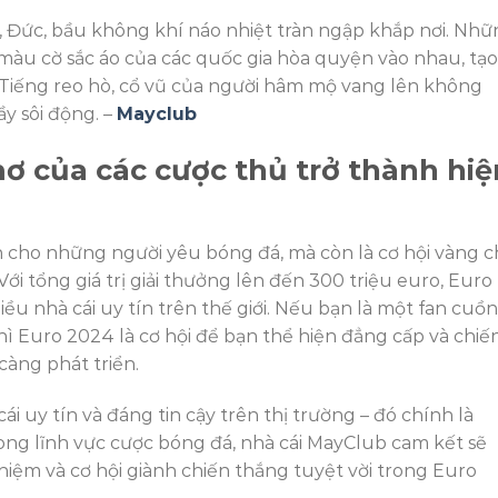
 Đức, bầu không khí náo nhiệt tràn ngập khắp nơi. Nhữ
màu cờ sắc áo của các quốc gia hòa quyện vào nhau, tạo
 Tiếng reo hò, cổ vũ của người hâm mộ vang lên không
y sôi động. –
Mayclub
mơ của các cược thủ trở thành hiệ
h cho những người yêu bóng đá, mà còn là cơ hội vàng 
Với tổng giá trị giải thưởng lên đến 300 triệu euro, Euro
ều nhà cái uy tín trên thế giới. Nếu bạn là một fan cuồ
thì Euro 2024 là cơ hội để bạn thể hiện đẳng cấp và chiế
càng phát triển.
ái uy tín và đáng tin cậy trên thị trường – đó chính là
ong lĩnh vực cược bóng đá, nhà cái MayClub cam kết sẽ
iệm và cơ hội giành chiến thắng tuyệt vời trong Euro