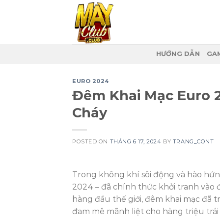
Skip
to
content
HƯỚNG DẪN
GAM
EURO 2024
Đêm Khai Mạc Euro 
Cháy
POSTED ON
THÁNG 6 17, 2024
BY
TRANG_CONT
Trong không khí sôi động và hào hứn
2024 – đã chính thức khởi tranh vào 
hàng đầu thế giới, đêm khai mạc đã t
đam mê mãnh liệt cho hàng triệu trái 