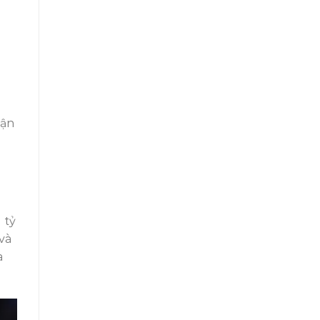
hận
 tỷ
và
a