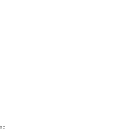
h
ào.