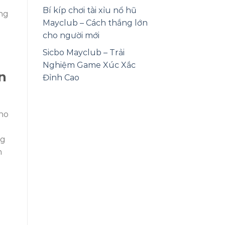
Bí kíp chơi tài xỉu nổ hũ
ng
Mayclub – Cách thắng lớn
cho người mới
Sicbo Mayclub – Trải
Nghiệm Game Xúc Xắc
n
Đỉnh Cao
cho
ng
n