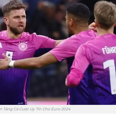
n Tảng Cá Cược Uy Tín Cho Euro 2024