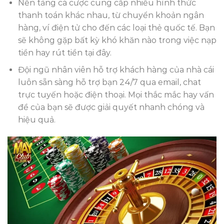
Nền tảng cá cược cung cấp nhiều hình thức
thanh toán khác nhau, từ chuyển khoản ngân
hàng, ví điện tử cho đến các loại thẻ quốc tế. Bạn
sẽ không gặp bất kỳ khó khăn nào trong việc nạp
tiền hay rút tiền tại đây.
Đội ngũ nhân viên hỗ trợ khách hàng của nhà cái
luôn sẵn sàng hỗ trợ bạn 24/7 qua email, chat
trực tuyến hoặc điện thoại. Mọi thắc mắc hay vấn
đề của bạn sẽ được giải quyết nhanh chóng và
hiệu quả.