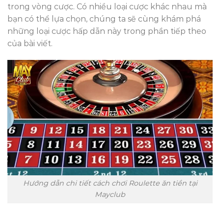
trong vòng cược. Có nhiều loại cược khác nhau mà
bạn có thể lựa chọn, chúng ta sẽ cùng khám phá
những loại cược hấp dẫn này trong phần tiếp theo
của bài viết.
Hướng dẫn chi tiết cách chơi Roulette ăn tiền tại
Mayclub