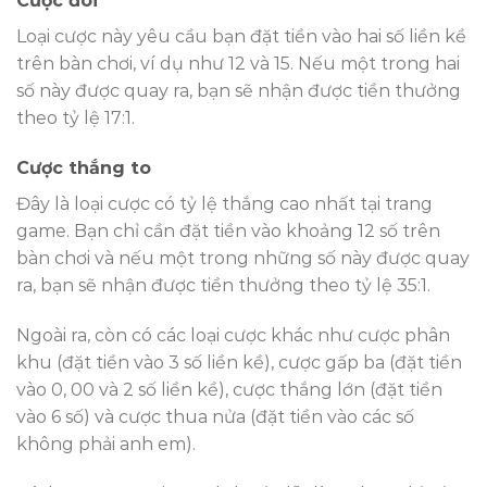
Cược đôi
Loại cược này yêu cầu bạn đặt tiền vào hai số liền kề
trên bàn chơi, ví dụ như 12 và 15. Nếu một trong hai
số này được quay ra, bạn sẽ nhận được tiền thưởng
theo tỷ lệ 17:1.
Cược thắng to
Đây là loại cược có tỷ lệ thắng cao nhất tại trang
game. Bạn chỉ cần đặt tiền vào khoảng 12 số trên
bàn chơi và nếu một trong những số này được quay
ra, bạn sẽ nhận được tiền thưởng theo tỷ lệ 35:1.
Ngoài ra, còn có các loại cược khác như cược phân
khu (đặt tiền vào 3 số liền kề), cược gấp ba (đặt tiền
vào 0, 00 và 2 số liền kề), cược thắng lớn (đặt tiền
vào 6 số) và cược thua nửa (đặt tiền vào các số
không phải anh em).