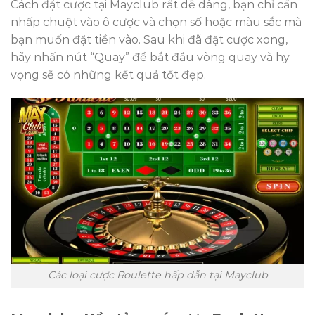
Cách đặt cược tại Mayclub rất dễ dàng, bạn chỉ cần
nhấp chuột vào ô cược và chọn số hoặc màu sắc mà
bạn muốn đặt tiền vào. Sau khi đã đặt cược xong,
hãy nhấn nút “Quay” để bắt đầu vòng quay và hy
vọng sẽ có những kết quả tốt đẹp.
Các loại cược Roulette hấp dẫn tại Mayclub