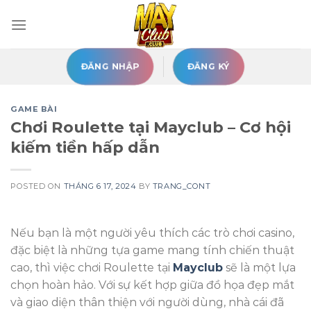
Skip
to
content
ĐĂNG NHẬP
ĐĂNG KÝ
GAME BÀI
Chơi Roulette tại Mayclub – Cơ hội
kiếm tiền hấp dẫn
POSTED ON
THÁNG 6 17, 2024
BY
TRANG_CONT
Nếu bạn là một người yêu thích các trò chơi casino,
đặc biệt là những tựa game mang tính chiến thuật
cao, thì việc chơi Roulette tại
Mayclub
sẽ là một lựa
chọn hoàn hảo. Với sự kết hợp giữa đồ họa đẹp mắt
và giao diện thân thiện với người dùng, nhà cái đã