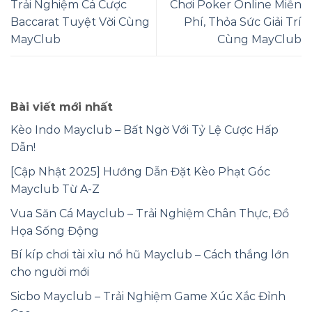
Trải Nghiệm Cá Cược
Chơi Poker Online Miễn
Baccarat Tuyệt Vời Cùng
Phí, Thỏa Sức Giải Trí
MayClub
Cùng MayClub
Bài viết mới nhất
Kèo Indo Mayclub – Bất Ngờ Với Tỷ Lệ Cược Hấp
Dẫn!
[Cập Nhật 2025] Hướng Dẫn Đặt Kèo Phạt Góc
Mayclub Từ A-Z
Vua Săn Cá Mayclub – Trải Nghiệm Chân Thực, Đồ
Họa Sống Động
Bí kíp chơi tài xỉu nổ hũ Mayclub – Cách thắng lớn
cho người mới
Sicbo Mayclub – Trải Nghiệm Game Xúc Xắc Đỉnh